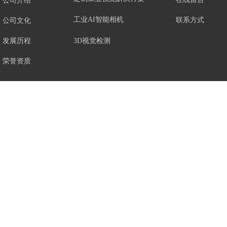
公司介绍
工业AI智能相机
联系方式
公司文化
3D视觉检测
发展历程
荣誉资质
Copyright@2020-2025 版权所有